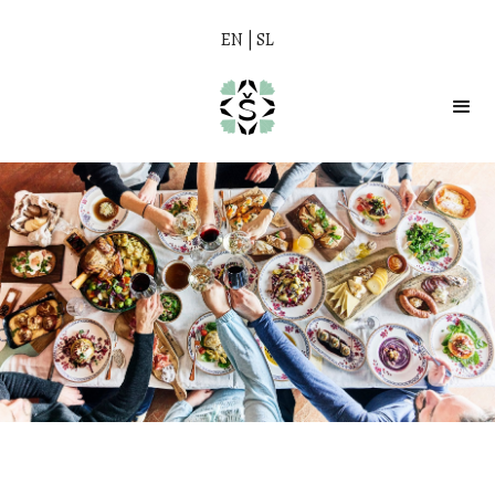
EN
|
SL