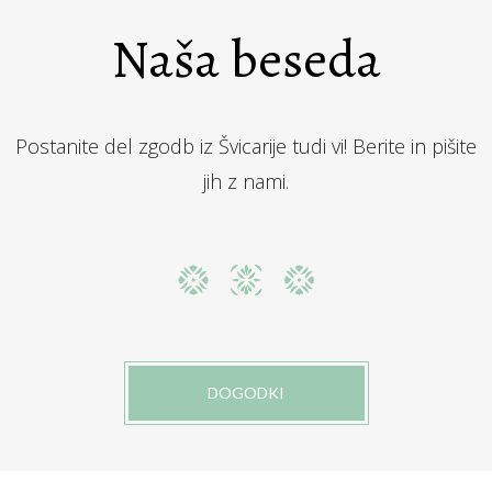
Naša beseda
Postanite del zgodb iz Švicarije tudi vi! Berite in pišite
jih z nami.
DOGODKI