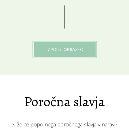
IZPOLNI OBRAZEC
Poročna slavja
Si želite popolnega poročnega slavja v naravi?