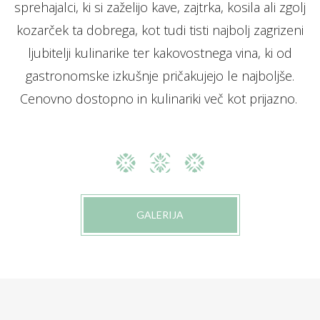
sprehajalci, ki si zaželijo kave, zajtrka, kosila ali zgolj
kozarček ta dobrega, kot tudi tisti najbolj zagrizeni
ljubitelji kulinarike ter kakovostnega vina, ki od
gastronomske izkušnje pričakujejo le najboljše.
Cenovno dostopno in kulinariki več kot prijazno.
GALERIJA