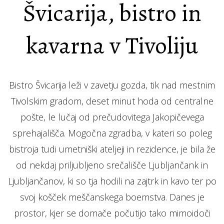
Švicarija, bistro in
kavarna v Tivoliju
Bistro Švicarija leži v zavetju gozda, tik nad mestnim
Tivolskim gradom, deset minut hoda od centralne
pošte, le lučaj od prečudovitega Jakopičevega
sprehajališča. Mogočna zgradba, v kateri so poleg
bistroja tudi umetniški ateljeji in rezidence, je bila že
od nekdaj priljubljeno srečališče Ljubljančank in
Ljubljančanov, ki so tja hodili na zajtrk in kavo ter po
svoj košček meščanskega boemstva. Danes je
prostor, kjer se domače počutijo tako mimoidoči