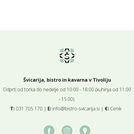
Švicarija, bistro in kavarna v Tivoliju
Odprti od torka do nedelje od 10:00 - 18:00 (kuhinja od 11:00
- 15:00).
T:
031 705 170 |
E:
info@bistro-svicarija.si
|
€:
Cenik