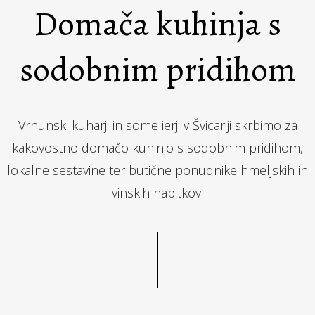
Domača kuhinja s
sodobnim pridihom
Vrhunski kuharji in somelierji v Švicariji skrbimo za
kakovostno domačo kuhinjo s sodobnim pridihom,
lokalne sestavine ter butične ponudnike hmeljskih in
vinskih napitkov.