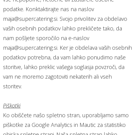
podatke. Konktaktirajte nas na naslov
maja@supercatering.si. Svojo privolitev za obdelavo
vaših osebnih podatkov lahko prekličete tako, da
nam pošljete sporočilo na e-naslov
maja@supercatering.si. Ker je obdelava vaših osebnih
podatkov potrebna, da vam lahko ponudimo naše
storitve, lahko preklic vašega soglasja povzroči, da
vam ne moremo zagotoviti nekaterih ali vseh
storitev.
Piškotki
Ko obiščete našo spletno stran, uporabljamo samo
piškotke za Google Analytics in Mautic za statistiko
obiska spletne strani. Naša spletna stran lahko