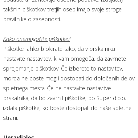
takšnih piškotkov tretjih oseb imajo svoje stroge
pravilnike o zasebnosti.
Kako onemogočite piškotke?
Piškotke lahko blokirate tako, da v brskalniku
nastavite nastavitev, ki vam omogoča, da zavrnete
sprejemanje piškotkov. Če izberete to nastavitev,
morda ne boste mogli dostopati do določenih delov
spletnega mesta. Če ne nastavite nastavitve
brskalnika, da bo zavrnil piškotke, bo Super d.o.o.
izdala piškotke, ko boste dostopali do naše spletne
strani.
Upravljalec