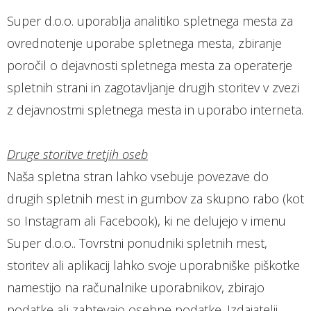
Super d.o.o. uporablja analitiko spletnega mesta za
ovrednotenje uporabe spletnega mesta, zbiranje
poročil o dejavnosti spletnega mesta za operaterje
spletnih strani in zagotavljanje drugih storitev v zvezi
z dejavnostmi spletnega mesta in uporabo interneta.
Druge storitve tretjih oseb
Naša spletna stran lahko vsebuje povezave do
drugih spletnih mest in gumbov za skupno rabo (kot
so Instagram ali Facebook), ki ne delujejo v imenu
Super d.o.o.. Tovrstni ponudniki spletnih mest,
storitev ali aplikacij lahko svoje uporabniške piškotke
namestijo na računalnike uporabnikov, zbirajo
podatke ali zahtevajo osebne podatke. Izdajatelji