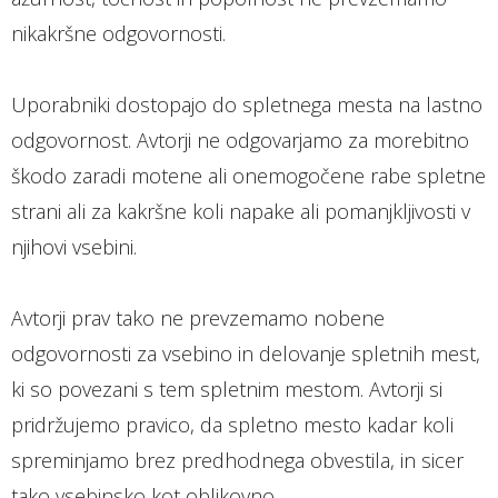
nikakršne odgovornosti.
Uporabniki dostopajo do spletnega mesta na lastno
odgovornost. Avtorji ne odgovarjamo za morebitno
škodo zaradi motene ali onemogočene rabe spletne
strani ali za kakršne koli napake ali pomanjkljivosti v
njihovi vsebini.
Avtorji prav tako ne prevzemamo nobene
odgovornosti za vsebino in delovanje spletnih mest,
ki so povezani s tem spletnim mestom. Avtorji si
pridržujemo pravico, da spletno mesto kadar koli
spreminjamo brez predhodnega obvestila, in sicer
tako vsebinsko kot oblikovno.