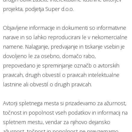
projekta, podjetja Super d.o.o.
Objavljene informacije in dokumenti so informativne
narave in so lahko reproducirani le v nekomercialne
namene. Nalaganje, predvajanje in tiskanje vsebin je
dovoljeno le za osebno, domačo rabo,
prepovedano je spreminjanje označb o avtorskih
pravicah, drugih obvestil o pravicah intelektualne
lastnine ali obvestil o drugih pravicah.
Avtorji spletnega mesta si prizadevamo za ažurnost,
točnost in popolnost vseh podatkov in informacij na
spletnem mestu, vendar za njihovo dejansko
ažurnost, točnost in popolnost ne prevzemamo