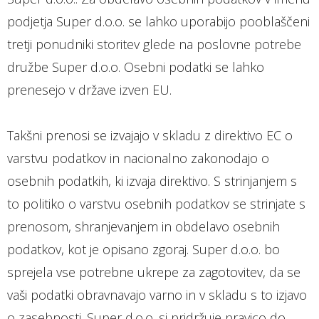
podjetja Super d.o.o. se lahko uporabijo pooblaščeni
tretji ponudniki storitev glede na poslovne potrebe
družbe Super d.o.o. Osebni podatki se lahko
prenesejo v države izven EU.
Takšni prenosi se izvajajo v skladu z direktivo EC o
varstvu podatkov in nacionalno zakonodajo o
osebnih podatkih, ki izvaja direktivo. S strinjanjem s
to politiko o varstvu osebnih podatkov se strinjate s
prenosom, shranjevanjem in obdelavo osebnih
podatkov, kot je opisano zgoraj. Super d.o.o. bo
sprejela vse potrebne ukrepe za zagotovitev, da se
vaši podatki obravnavajo varno in v skladu s to izjavo
o zasebnosti. Super d.o.o. si pridržuje pravico do