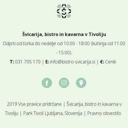
Švicarija, bistro in kavarna v Tivoliju
Odprti od torka do nedelje od 10:00 - 18:00 (kuhinja od 11:00
- 15:00).
T:
031 705 170 |
E:
info@bistro-svicarija.si
|
€:
Cenik
2019 Vse pravice pridržane | Švicarija, bistro in kavarna v
Tivoliju | Park Tivoli Ljubljana, Slovenija |
Pravno obvestilo