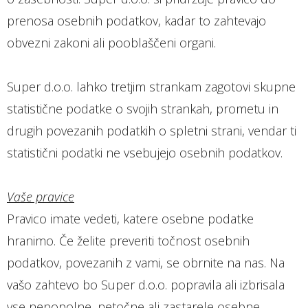
prenosa osebnih podatkov, kadar to zahtevajo
obvezni zakoni ali pooblaščeni organi.
Super d.o.o. lahko tretjim strankam zagotovi skupne
statistične podatke o svojih strankah, prometu in
drugih povezanih podatkih o spletni strani, vendar ti
statistični podatki ne vsebujejo osebnih podatkov.
Vaše pravice
Pravico imate vedeti, katere osebne podatke
hranimo. Če želite preveriti točnost osebnih
podatkov, povezanih z vami, se obrnite na nas. Na
vašo zahtevo bo Super d.o.o. popravila ali izbrisala
vse nepopolne, netočne ali zastarele osebne