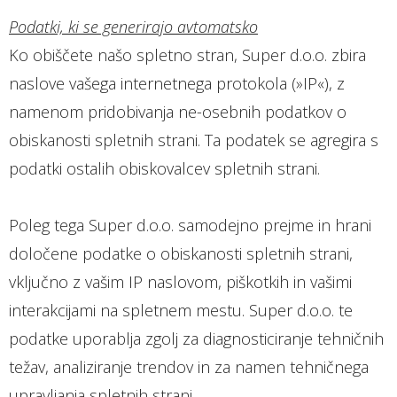
Podatki, ki se generirajo avtomatsko
Ko obiščete našo spletno stran, Super d.o.o. zbira
naslove vašega internetnega protokola (»IP«), z
namenom pridobivanja ne-osebnih podatkov o
obiskanosti spletnih strani. Ta podatek se agregira s
podatki ostalih obiskovalcev spletnih strani.
Poleg tega Super d.o.o. samodejno prejme in hrani
določene podatke o obiskanosti spletnih strani,
vključno z vašim IP naslovom, piškotkih in vašimi
interakcijami na spletnem mestu. Super d.o.o. te
podatke uporablja zgolj za diagnosticiranje tehničnih
težav, analiziranje trendov in za namen tehničnega
upravljanja spletnih strani.