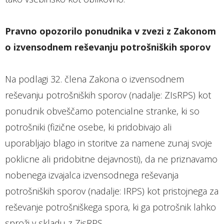
Pravno opozorilo ponudnika v zvezi z Zakonom
o izvensodnem reševanju potrošniških sporov
Na podlagi 32. člena Zakona o izvensodnem
reševanju potrošniških sporov (nadalje: ZIsRPS) kot
ponudnik obveščamo potencialne stranke, ki so
potrošniki (fizične osebe, ki pridobivajo ali
uporabljajo blago in storitve za namene zunaj svoje
poklicne ali pridobitne dejavnosti), da ne priznavamo
nobenega izvajalca izvensodnega reševanja
potrošniških sporov (nadalje: IRPS) kot pristojnega za
reševanje potrošniškega spora, ki ga potrošnik lahko
sproži v skladu z ZisRPS.