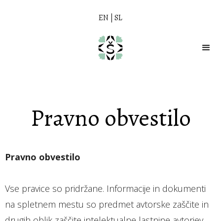
EN
|
SL
Pravno obvestilo
Pravno obvestilo
Vse pravice so pridržane. Informacije in dokumenti
na spletnem mestu so predmet avtorske zaščite in
drugih oblik zaščite intelektualne lastnine avtorjev