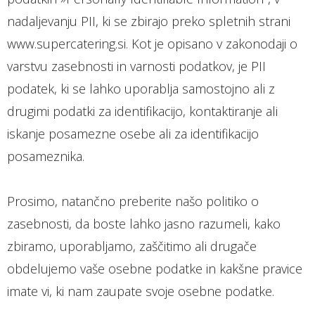
nadaljevanju PII, ki se zbirajo preko spletnih strani
www.supercatering.si. Kot je opisano v zakonodaji o
varstvu zasebnosti in varnosti podatkov, je PII
podatek, ki se lahko uporablja samostojno ali z
drugimi podatki za identifikacijo, kontaktiranje ali
iskanje posamezne osebe ali za identifikacijo
posameznika.
Prosimo, natančno preberite našo politiko o
zasebnosti, da boste lahko jasno razumeli, kako
zbiramo, uporabljamo, zaščitimo ali drugače
obdelujemo vaše osebne podatke in kakšne pravice
imate vi, ki nam zaupate svoje osebne podatke.