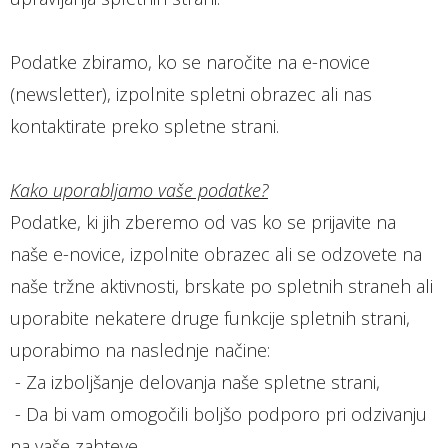
Podatke zbiramo, ko se naročite na e-novice
(newsletter), izpolnite spletni obrazec ali nas
kontaktirate preko spletne strani.
Kako uporabljamo vaše podatke?
Podatke, ki jih zberemo od vas ko se prijavite na
naše e-novice, izpolnite obrazec ali se odzovete na
naše tržne aktivnosti, brskate po spletnih straneh ali
uporabite nekatere druge funkcije spletnih strani,
uporabimo na naslednje načine:
- Za izboljšanje delovanja naše spletne strani,
- Da bi vam omogočili boljšo podporo pri odzivanju
na vaše zahteve,