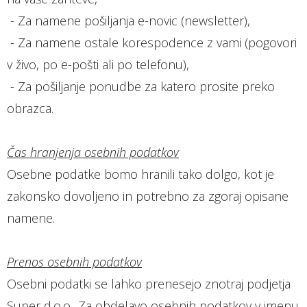
- Za namene pošiljanja e-novic (newsletter),
- Za namene ostale korespodence z vami (pogovori
v živo, po e-pošti ali po telefonu),
- Za pošiljanje ponudbe za katero prosite preko
obrazca.
Čas hranjenja osebnih podatkov
Osebne podatke bomo hranili tako dolgo, kot je
zakonsko dovoljeno in potrebno za zgoraj opisane
namene.
Prenos osebnih podatkov
Osebni podatki se lahko prenesejo znotraj podjetja
Super d.o.o.. Za obdelavo osebnih podatkov v imenu