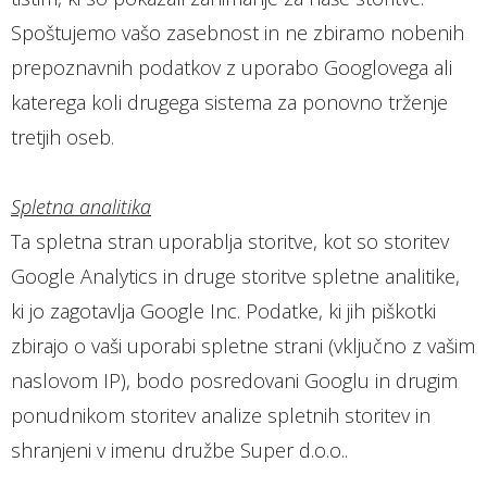
Spoštujemo vašo zasebnost in ne zbiramo nobenih
prepoznavnih podatkov z uporabo Googlovega ali
katerega koli drugega sistema za ponovno trženje
tretjih oseb.
Spletna analitika
Ta spletna stran uporablja storitve, kot so storitev
Google Analytics in druge storitve spletne analitike,
ki jo zagotavlja Google Inc. Podatke, ki jih piškotki
zbirajo o vaši uporabi spletne strani (vključno z vašim
naslovom IP), bodo posredovani Googlu in drugim
ponudnikom storitev analize spletnih storitev in
shranjeni v imenu družbe Super d.o.o..