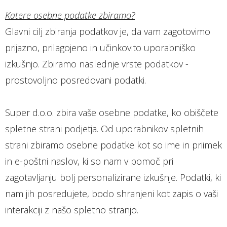
Katere osebne podatke zbiramo?
Glavni cilj zbiranja podatkov je, da vam zagotovimo
prijazno, prilagojeno in učinkovito uporabniško
izkušnjo. Zbiramo naslednje vrste podatkov -
prostovoljno posredovani podatki.
Super d.o.o. zbira vaše osebne podatke, ko obiščete
spletne strani podjetja. Od uporabnikov spletnih
strani zbiramo osebne podatke kot so ime in priimek
in e-poštni naslov, ki so nam v pomoč pri
zagotavljanju bolj personalizirane izkušnje. Podatki, ki
nam jih posredujete, bodo shranjeni kot zapis o vaši
interakciji z našo spletno stranjo.