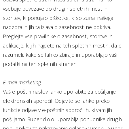
vsebuje povezave do drugih spletnih mest in
storitev, ki ponujajo piškotke, ki so zunaj našega
nadzora in jih ta izjava o zasebnosti ne pokriva.
Preglejte vse pravilnike o zasebnosti, storitve in
aplikacije, ki jih najdete na teh spletnih mestih, da bi
razumeli, kako se lahko zbirajo in uporabljajo vaši
podatki na teh spletnih straneh.
E-mail marketing
Vaš e-poštni naslov lahko uporabite za pošiljanje
elektronskih sporočil. Odjavite se lahko preko
funkcije odjave v e-poštnih sporočilih, ki vam jih
pošiljamo. Super d.o.o. uporablja ponudnike drugih
ponudnikov za prikazovanje oglasov v imenu Super