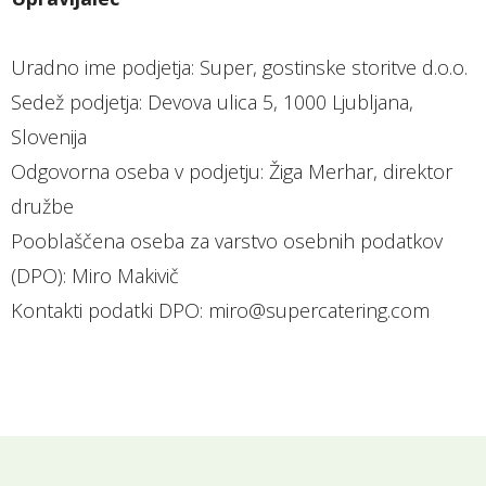
Uradno ime podjetja: Super, gostinske storitve d.o.o.
Sedež podjetja: Devova ulica 5, 1000 Ljubljana,
Slovenija
Odgovorna oseba v podjetju: Žiga Merhar, direktor
družbe
Pooblaščena oseba za varstvo osebnih podatkov
(DPO): Miro Makivič
Kontakti podatki DPO: miro@supercatering.com