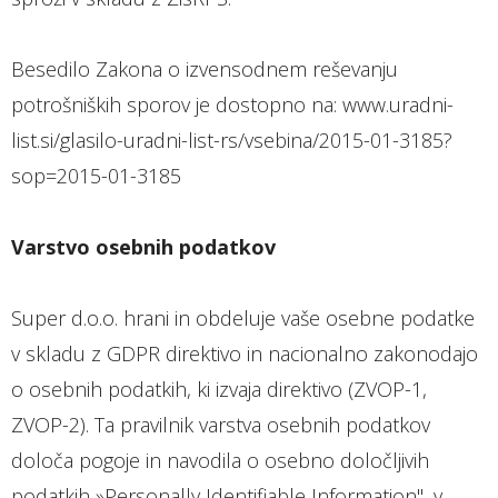
Besedilo Zakona o izvensodnem reševanju
potrošniških sporov je dostopno na: www.uradni-
list.si/glasilo-uradni-list-rs/vsebina/2015-01-3185?
sop=2015-01-3185
Varstvo osebnih podatkov
Super d.o.o. hrani in obdeluje vaše osebne podatke
v skladu z GDPR direktivo in nacionalno zakonodajo
o osebnih podatkih, ki izvaja direktivo (ZVOP-1,
ZVOP-2). Ta pravilnik varstva osebnih podatkov
določa pogoje in navodila o osebno določljivih
podatkih »Personally Identifiable Information", v